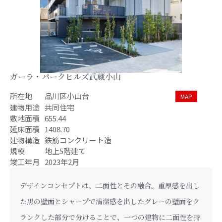
ガーラ・パークヒルズ武蔵小山
所在地
品川区小山台
MAP
建物用途
共同住宅
敷地面積
655.44
延床面積
1408.70
建物構造
鉄筋コンクリート造
規模
地上5階建て
竣工年月
2023年2月
デザインコンセプトは、二面性とその融合。重厚感を出し
た黒の壁面とシャープで清潔感を出したグレーの壁面をク
ランクした部分で分けることで、一つの建物に二面性を持