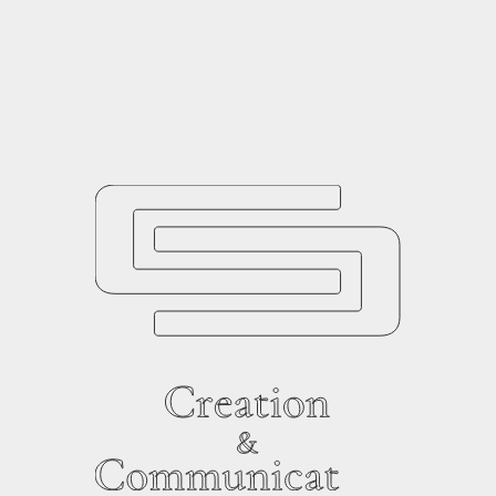
居住空間を
を豊かにする。